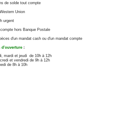
ons de solde tout compte
 Western Union
h urgent
un compte hors Banque Postale
espèces d'un mandat cash ou d'un mandat compte
 d'ouverture
:
di, mardi et jeudi de 10h à 12h
credi et vendredi de 9h à 12h
medi de 8h à 10h