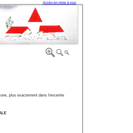
Accès en mise à jour
e, plus exactement dans l'enceinte
ALE