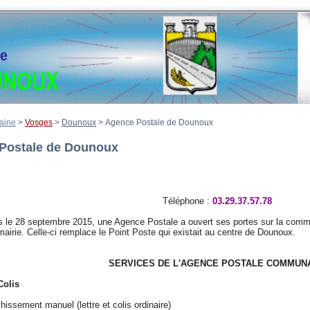
aine
>
Vosges
>
Dounoux
>
Agence Postale de Dounoux
Postale de Dounoux
Téléphone :
03.29.37.57.78
8 septembre 2015, une Agence Postale a ouvert ses portes sur la commun
airie. Celle-ci remplace le Point Poste qui existait au centre de Dounoux.
SERVICES DE L'AGENCE POSTALE COMMUN
Colis
chissement manuel (lettre et colis ordinaire)