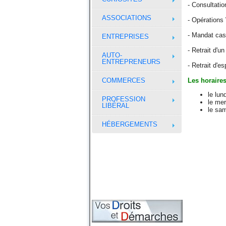
- Consultati
ASSOCIATIONS
- Opérations
- Mandat cas
ENTREPRISES
- Retrait d'
AUTO-
ENTREPRENEURS
- Retrait d'
COMMERCES
Les horaires
le lun
PROFESSION
le mer
LIBÉRAL
le sa
HÉBERGEMENTS