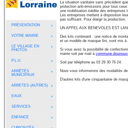
La situation sanitaire sans précédent q
protection anti-émissions pour tous ceux 
une mobilisation inédite des entreprises
Les entreprises mettent à disposition le
pas suffisant. Pour élargir la production,
PRÉSENTATION
UN APPEL AUX BENEVOLES EST LA
VOTRE MAIRIE
Des kits contenant : une notice de monta
et un modèle de masque fini, sont mis à d
LE VILLAGE EN
Si vous avez la possibilité de confecti
PHOTOS
mairie soit par mail à
commune.dounoux
P.L.U.
Soit par téléphone au 03 29 30 76 24.
Nous vous informerons des modalités de l
ARRÊTÉS
MUNICIPAUX
D'autres kits d'une cinquantaine de mas
ARRETES (AUTRES)
EAUX
SERVICES
ENFANCE
CURIOSITÉS