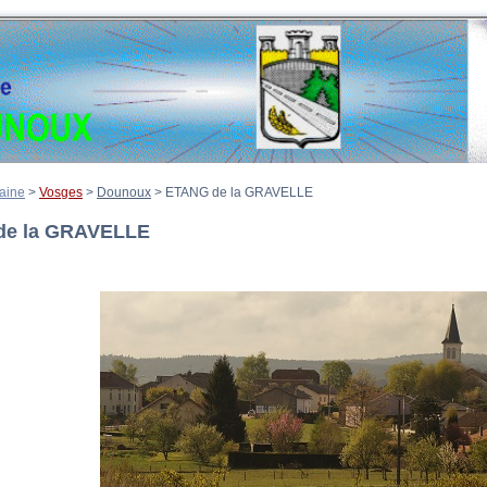
aine
>
Vosges
>
Dounoux
>
ETANG de la GRAVELLE
de la GRAVELLE