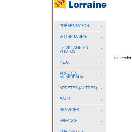
PRÉSENTATION
VOTRE MAIRIE
LE VILLAGE EN
PHOTOS
Un sentier
P.L.U.
ARRÊTÉS
MUNICIPAUX
ARRETES (AUTRES)
EAUX
SERVICES
ENFANCE
CURIOSITÉS