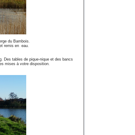
Vierge du Bambois.
 et remis en eau.
g. Des tables de pique-nique et des bancs
es mises à votre disposition.